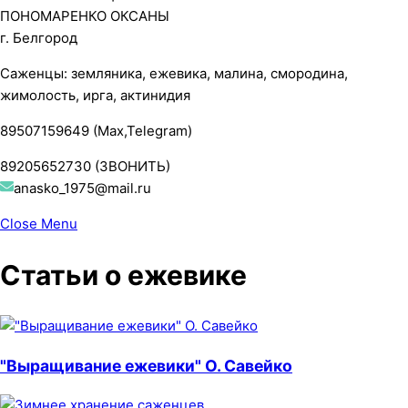
ПОНОМАРЕНКО ОКСАНЫ
г. Белгород
Саженцы: земляника, ежевика, малина, смородина,
жимолость, ирга, актинидия
89507159649 (Max,Telegram)
89205652730 (ЗВОНИТЬ)
anasko_1975@mail.ru
Close Menu
Статьи о ежевике
"Выращивание ежевики" О. Савейко