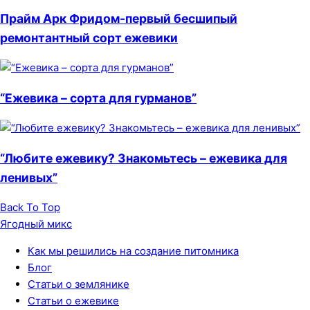
Прайм Арк Фридом-первый бесшипый
ремонтантный сорт ежевики
“Ежевика – сорта для гурманов”
“Любите ежевику? Знакомьтесь – ежевика для
ленивых”
Back To Top
Ягодный микс
Как мы решились на создание питомника
Блог
Статьи о землянике
Статьи о ежевике