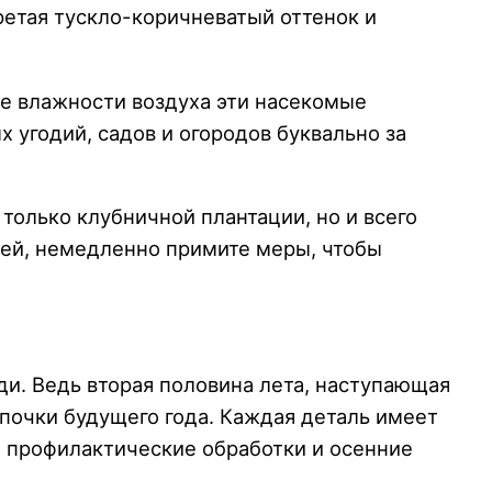
ретая тускло-коричневатый оттенок и
не влажности воздуха эти насекомые
 угодий, садов и огородов буквально за
 только клубничной плантации, но и всего
лей, немедленно примите меры, чтобы
ади. Ведь вторая половина лета, наступающая
 почки будущего года. Каждая деталь имеет
 профилактические обработки и осенние