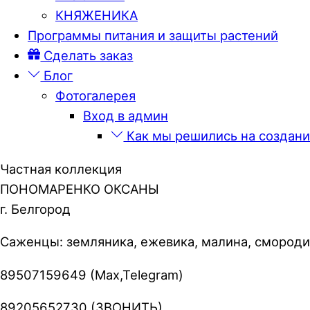
КНЯЖЕНИКА
Программы питания и защиты растений
Сделать заказ
Блог
Фотогалерея
Вход в админ
Как мы решились на создани
Частная коллекция
ПОНОМАРЕНКО ОКСАНЫ
г. Белгород
Саженцы: земляника, ежевика, малина, смороди
89507159649 (Max,Telegram)
89205652730 (ЗВОНИТЬ)