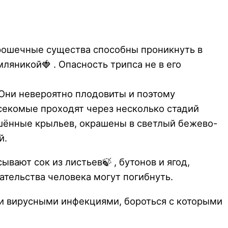
 крошечные существа способны проникнуть в
ляникой🍓 . Опасность трипса не в его
Они невероятно плодовиты и поэтому
асекомые проходят через несколько стадий
лишённые крыльев, окрашены в светлый бежево-
й.
вают сок из листьев🍃 , бутонов и ягод,
ательства человека могут погибнуть.
 и вирусными инфекциями, бороться с которыми