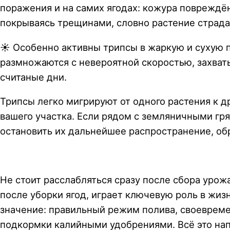
поражения и на самих ягодах: кожура повреждё
покрываясь трещинами, словно растение страдае
☀ Особенно активны трипсы в жаркую и сухую п
размножаются с невероятной скоростью, захват
считаные дни.
Трипсы легко мигрируют от одного растения к д
вашего участка. Если рядом с земляничными г
остановить их дальнейшее распространение, о
Не стоит расслабляться сразу после сбора урожа
после уборки ягод, играет ключевую роль в жиз
значение: правильный режим полива, своевреме
подкормки калийными удобрениями. Всё это нап