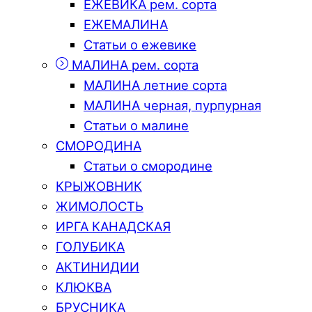
ЕЖЕВИКА рем. сорта
ЕЖЕМАЛИНА
Статьи о ежевике
МАЛИНА рем. сорта
МАЛИНА летние сорта
МАЛИНА черная, пурпурная
Статьи о малине
СМОРОДИНА
Статьи о смородине
КРЫЖОВНИК
ЖИМОЛОСТЬ
ИРГА КАНАДСКАЯ
ГОЛУБИКА
АКТИНИДИИ
КЛЮКВА
БРУСНИКА