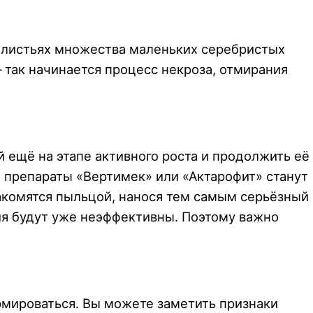
на листьях множества маленьких серебристых
 так начинается процесс некроза, отмирания
 ещё на этапе активного роста и продолжить её
а препараты «Вертимек» или «Актарофит» станут
акомятся пыльцой, нанося тем самым серьёзный
ия будут уже неэффективны. Поэтому важно
рмироваться. Вы можете заметить признаки