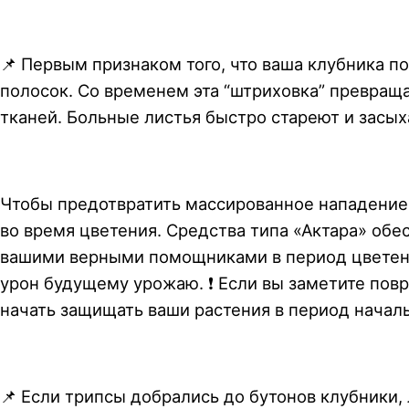
📌 Первым признаком того, что ваша клубника п
полосок. Со временем эта “штриховка” превраща
тканей. Больные листья быстро стареют и засых
Чтобы предотвратить массированное нападение 
во время цветения. Средства типа «Актара» обе
вашими верными помощниками в период цветени
урон будущему урожаю. ❗ Если вы заметите пов
начать защищать ваши растения в период началь
📌 Если трипсы добрались до бутонов клубники,