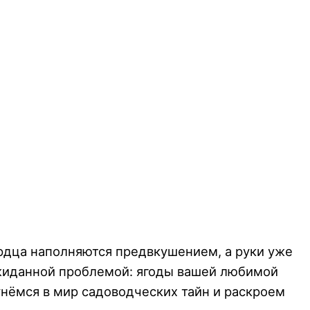
ердца наполняются предвкушением, а руки уже
неожиданной проблемой: ягоды вашей любимой
унёмся в мир садоводческих тайн и раскроем