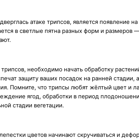
одверглась атаке трипсов, является появление 
ется в светлые пятна разных форм и размеров —
ают.
трипсов, необходимо начать обработку растений
спечат защиту ваших посадок на ранней стадии, 
я. Помните, что трипсы любят жёлтый цвет и л
реждение ягод, обработки в период плодоношен
ной стадии вегетации.
 лепестки цветов начинают скручиваться и дефо