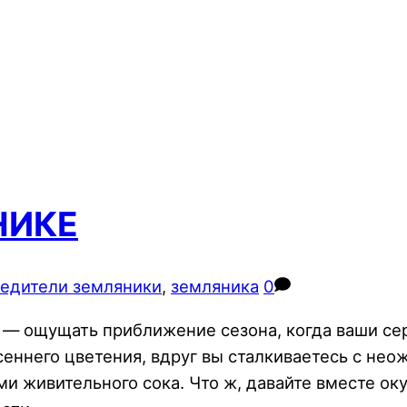
НИКЕ
едители земляники
,
земляника
0
то — ощущать приближение сезона, когда ваши с
 весеннего цветения, вдруг вы сталкиваетесь с 
и живительного сока. Что ж, давайте вместе ок