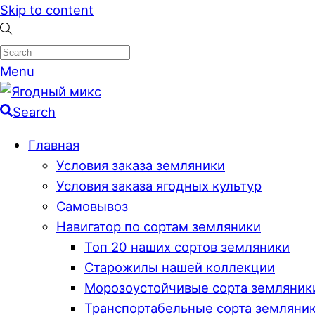
Skip to content
Menu
Search
Главная
Условия заказа земляники
Условия заказа ягодных культур
Самовывоз
Навигатор по сортам земляники
Топ 20 наших сортов земляники
Старожилы нашей коллекции
Морозоустойчивые сорта земляник
Транспортабельные сорта земляни